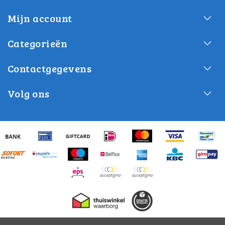
Mijn account
Categorieën
Contactgegevens
Volg ons