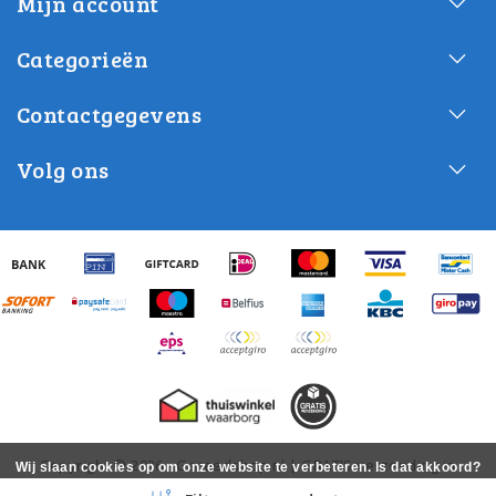
Mijn account
Categorieën
Contactgegevens
Volg ons
Copyright © 2026 - Gereedshop.nl | GRATIS verzending in
Wij slaan cookies op om onze website te verbeteren. Is dat akkoord?
Nederland! - All rights reserved - Realization
InStijl Media