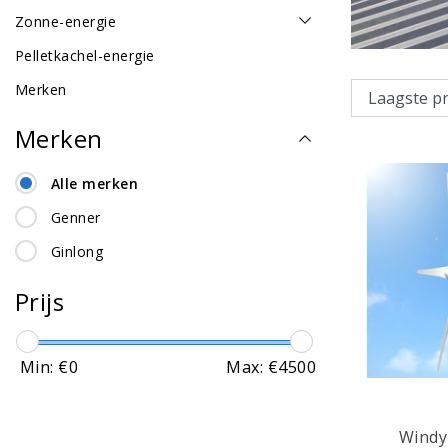
Zonne-energie
Pelletkachel-energie
Merken
Merken
Alle merken
Genner
Ginlong
Prijs
Min: €
0
Max: €
4500
Windy