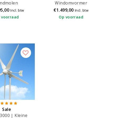
indmolen
Windomvormer
95,00
€1.499,00
Incl. btw
Incl. btw
 voorraad
Op voorraad
Sale
3000 | Kleine