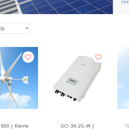
Lee
 600 | Kleine
GCI-3K-2G-W |
W