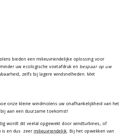
olens bieden een milieuvriendelijke oplossing voor
erminder uw ecologische voetafdruk en
bespaar op uw
baarheid, zelfs bij lagere windsnelheden. Met
oe onze kleine windmolens uw onafhankelijkheid van het
 bij aan een duurzame toekomst!
g wordt dit veelal opgewekt door windturbines, of
n
is en dus zeer
milieuvriendelijk
. Bij het opwekken van