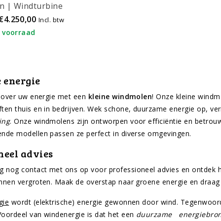
n | Windturbine
€4.250,00
Incl. btw
 voorraad
 energie
e over uw energie met een
kleine windmolen
! Onze kleine windm
ten thuis en in bedrijven. Wek schone, duurzame energie op, v
ing
. Onze windmolens zijn ontworpen voor efficiëntie en betrouw
nde modellen passen ze perfect in diverse omgevingen.
neel advies
nog contact met ons op voor professioneel advies en ontdek h
nnen vergroten. Maak de overstap naar groene energie en draag
gie
wordt (elektrische) energie gewonnen door wind. Tegenwoordi
oordeel van windenergie is dat het een
duurzame energiebro