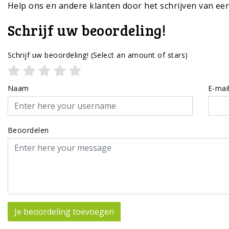
Help ons en andere klanten door het schrijven van ee
Schrijf uw beoordeling!
Schrijf uw beoordeling!
(Select an amount of stars)
Naam
E-mai
Beoordelen
Je beoordeling toevoegen