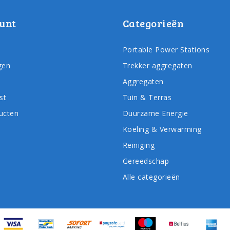
unt
Categorieën
Portable Power Stations
gen
Trekker aggregaten
Aggregaten
st
Tuin & Terras
ducten
Duurzame Energie
Koeling & Verwarming
Reiniging
Gereedschap
Alle categorieën