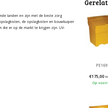
Gerela
nde landen en zijn met de beste zorg
e opslagkisten, de opslagkisten en bouwkuipen
die er op de markt te krijgen zijn. UV-
PE16
€175,00
I
Op voor