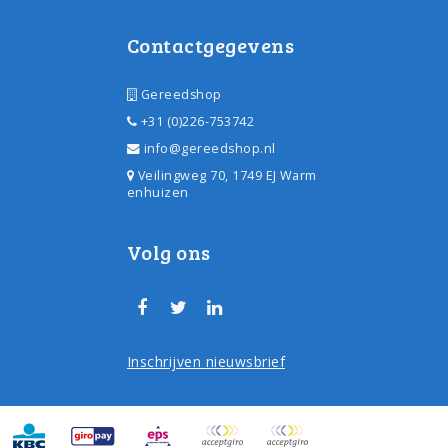
Contactgegevens
Gereedshop
+31 (0)226-753742
info@gereedshop.nl
Veilingweg 70, 1749 EJ Warm
enhuizen
Volg ons
Inschrijven nieuwsbrief