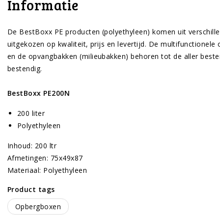
Informatie
De BestBoxx PE producten (polyethyleen) komen uit verschille
uitgekozen op kwaliteit, prijs en levertijd. De multifunctionel
en de opvangbakken (milieubakken) behoren tot de aller besten 
bestendig.
BestBoxx PE200N
200 liter
Polyethyleen
Inhoud: 200 ltr
Afmetingen: 75x49x87
Materiaal: Polyethyleen
Product tags
Opbergboxen