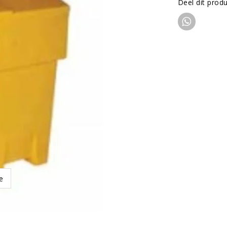
Deel dit prod
e