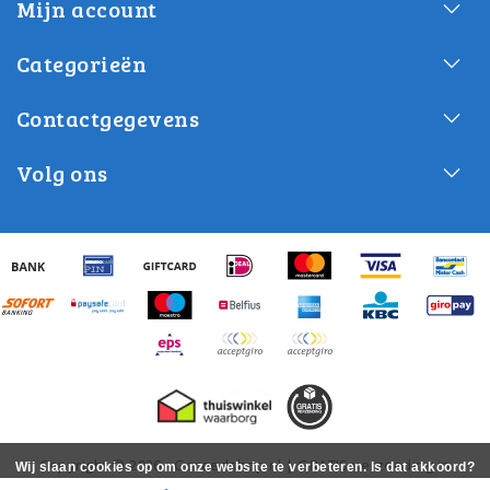
Mijn account
Categorieën
Contactgegevens
Volg ons
Copyright © 2026 - Gereedshop.nl | GRATIS verzending in
Wij slaan cookies op om onze website te verbeteren. Is dat akkoord?
Nederland! - All rights reserved - Realization
InStijl Media