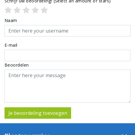
Schrijf uw beoordeling!
(Select an amount of stars)
Naam
E-mail
Beoordelen
Je beoordeling toevoegen