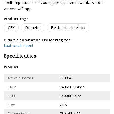
koeltemperatuur eenvoudig geregeld en bewaakt worden
via een wifi-app.
Product tags
CFX
Dometic
Elektrische Koelbox
Didn't find what you're looking for?
Laat ons helpen!
Specificaties
Product
Artikelnummer:
DCFX40
EAN:
7435106145158
SKU:
9600000472
btw:
21%
Dimensions:
73 x 43 x 50