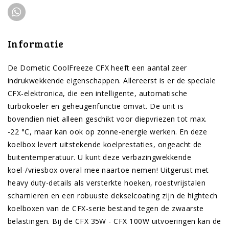
Informatie
De Dometic CoolFreeze CFX heeft een aantal zeer
indrukwekkende eigenschappen. Allereerst is er de speciale
CFX-elektronica, die een intelligente, automatische
turbokoeler en geheugenfunctie omvat. De unit is
bovendien niet alleen geschikt voor diepvriezen tot max.
-22 °C, maar kan ook op zonne-energie werken. En deze
koelbox levert uitstekende koelprestaties, ongeacht de
buitentemperatuur. U kunt deze verbazingwekkende
koel-/vriesbox overal mee naartoe nemen! Uitgerust met
heavy duty-details als versterkte hoeken, roestvrijstalen
scharnieren en een robuuste dekselcoating zijn de hightech
koelboxen van de CFX-serie bestand tegen de zwaarste
belastingen. Bij de CFX 35W - CFX 100W uitvoeringen kan de