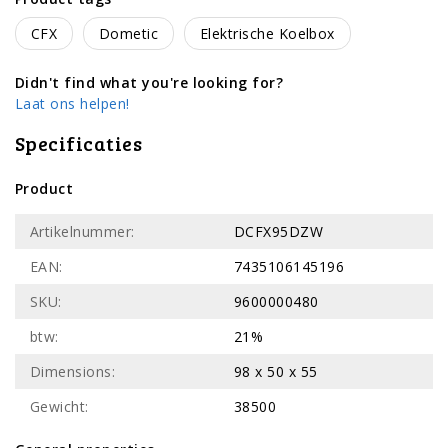
CFX
Dometic
Elektrische Koelbox
Didn't find what you're looking for?
Laat ons helpen!
Specificaties
Product
Artikelnummer:
DCFX95DZW
EAN:
7435106145196
SKU:
9600000480
btw:
21%
Dimensions:
98 x 50 x 55
Gewicht:
38500