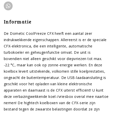
Informatie
De Dometic CoolFreeze CFX heeft een aantal zeer
indrukwekkende eigenschappen. Allereerst is er de speciale
CFX-elektronica, die een intelligente, automatische
turbokoeler en geheugenfunctie omvat. De unit is
bovendien niet alleen geschikt voor diepvriezen tot max.
-22 °C, maar kan ook op zonne-energie werken. En deze
koelbox levert uitstekende, volkomen stille koelprestaties,
ongeacht de buitentemperatuur. De USB-laadaansluiting is
geschikt voor het opladen van kleine elektronische
apparaten en daarnaast is de CFX uiterst efficiënt! U kunt
deze verbazingwekkende koel-/vriesbox overal mee naartoe
nemen! De hightech koelboxen van de CFX-serie zijn
bestand tegen de zwaarste belastingen doordat ze zijn