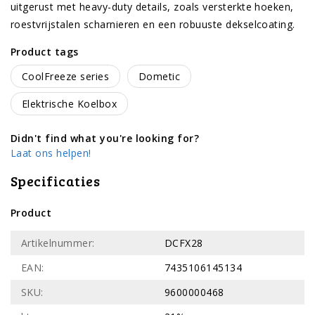
uitgerust met heavy-duty details, zoals versterkte hoeken,
roestvrijstalen scharnieren en een robuuste dekselcoating.
Product tags
CoolFreeze series
Dometic
Elektrische Koelbox
Didn't find what you're looking for?
Laat ons helpen!
Specificaties
Product
Artikelnummer:
DCFX28
EAN:
7435106145134
SKU:
9600000468