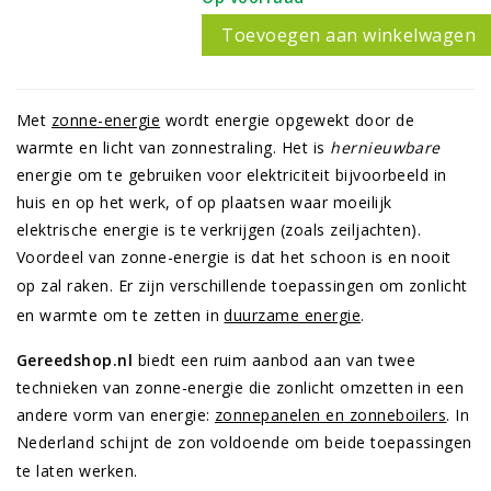
Toevoegen aan winkelwagen
Met
zonne-energie
wordt energie opgewekt door de
warmte en licht van zonnestraling. Het is
hernieuwbare
energie om te gebruiken voor elektriciteit bijvoorbeeld in
huis en op het werk, of op plaatsen waar moeilijk
elektrische energie is te verkrijgen (zoals zeiljachten).
Voordeel van zonne-energie is dat het schoon is en nooit
op zal raken.
Er zijn verschillende toepassingen om zonlicht
en warmte om te zetten in
duurzame energie
.
Gereedshop.nl
biedt een ruim aanbod aan van twee
technieken van zonne-energie die zonlicht omzetten in een
andere vorm van energie:
zonnepanelen en zonneboilers
. In
Nederland schijnt de zon voldoende om beide toepassingen
te laten werken.