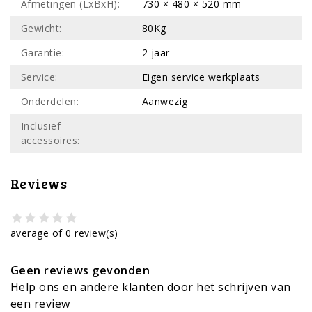
Afmetingen (LxBxH):
730 × 480 × 520 mm
Gewicht:
80Kg
Garantie:
2 jaar
Service:
Eigen service werkplaats
Onderdelen:
Aanwezig
Inclusief
accessoires:
Reviews
average of 0 review(s)
Geen reviews gevonden
Help ons en andere klanten door het schrijven van
een review