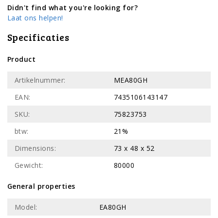
Didn't find what you're looking for?
Laat ons helpen!
Specificaties
Product
Artikelnummer:
MEA80GH
EAN:
7435106143147
SKU:
75823753
btw:
21%
Dimensions:
73 x 48 x 52
Gewicht:
80000
General properties
Model:
EA80GH