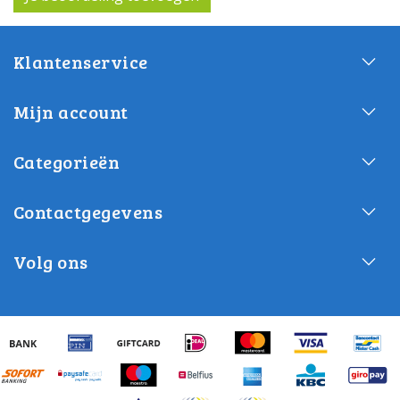
Klantenservice
Mijn account
Categorieën
Contactgegevens
Volg ons