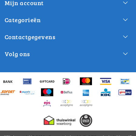
Mijn account
Categorieën
Contactgegevens
Volg ons