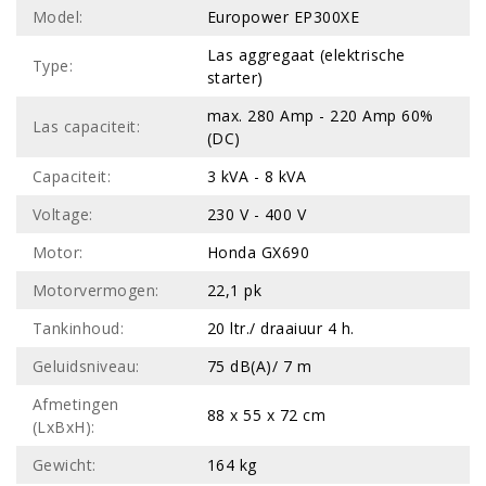
Model:
Europower EP300XE
Las aggregaat (elektrische
Type:
starter)
max. 280 Amp - 220 Amp 60%
Las capaciteit:
(DC)
Capaciteit:
3 kVA - 8 kVA
Voltage:
230 V - 400 V
Motor:
Honda GX690
Motorvermogen:
22,1 pk
Tankinhoud:
20 ltr./ draaiuur 4 h.
Geluidsniveau:
75 dB(A)/ 7 m
Afmetingen
88 x 55 x 72 cm
(LxBxH):
Gewicht:
164 kg