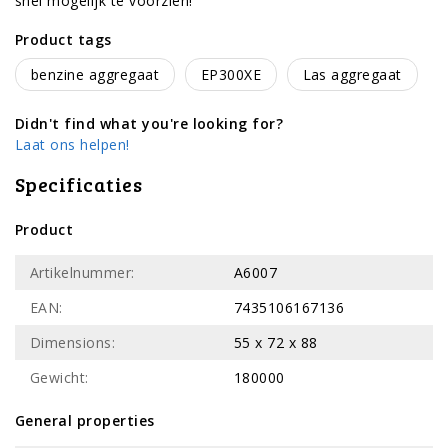
snel mogelijk te voorzien!
Product tags
benzine aggregaat
EP300XE
Las aggregaat
Didn't find what you're looking for?
Laat ons helpen!
Specificaties
Product
Artikelnummer:
A6007
EAN:
7435106167136
Dimensions:
55 x 72 x 88
Gewicht:
180000
General properties