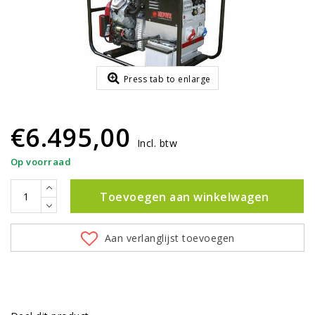
Press tab to enlarge
€6.495,00
Incl. btw
Op voorraad
Toevoegen aan winkelwagen
Aan verlanglijst toevoegen