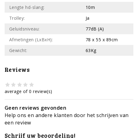
Lengte hd-slang:
10m
Trolley:
Ja
Geluidsniveau:
77dB (A)
Afmetingen (LxBxH):
78 x 55 x 89cm
Gewicht:
63Kg
Reviews
average of 0 review(s)
Geen reviews gevonden
Help ons en andere klanten door het schrijven van
een review
Schrijf uw beoordeling!