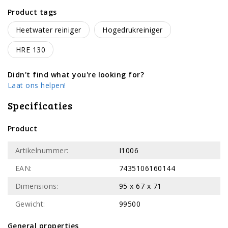
Product tags
Heetwater reiniger
Hogedrukreiniger
HRE 130
Didn't find what you're looking for?
Laat ons helpen!
Specificaties
Product
Artikelnummer:
I1006
EAN:
7435106160144
Dimensions:
95 x 67 x 71
Gewicht:
99500
General properties