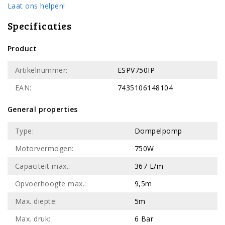
Laat ons helpen!
Specificaties
Product
Artikelnummer:
ESPV750IP
EAN:
7435106148104
General properties
Type:
Dompelpomp
Motorvermogen:
750W
Capaciteit max.:
367 L/m
Opvoerhoogte max.:
9,5m
Max. diepte:
5m
Max. druk:
6 Bar