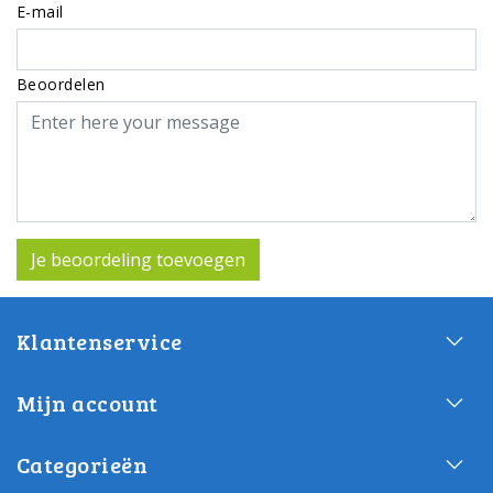
E-mail
Beoordelen
Je beoordeling toevoegen
Klantenservice
Mijn account
Categorieën