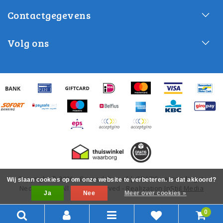
Contactgegevens
Volg ons
Copyright © 2026 - Gereedshop.nl | GRATIS verzending in
Wij slaan cookies op om onze website te verbeteren. Is dat akkoord?
Nederland! - All rights reserved - Realization
InStijl Media
Ja
Nee
Meer over cookies »
0