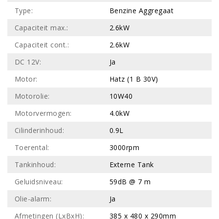
Type:
Benzine Aggregaat
Capaciteit max.:
2.6kW
Capaciteit cont.:
2.6kW
DC 12V:
Ja
Motor:
Hatz (1 B 30V)
Motorolie:
10W40
Motorvermogen:
4.0kW
Cilinderinhoud:
0.9L
Toerental:
3000rpm
Tankinhoud:
Externe Tank
Geluidsniveau:
59dB @ 7 m
Olie-alarm:
Ja
Afmetingen (LxBxH):
385 x 480 x 290mm