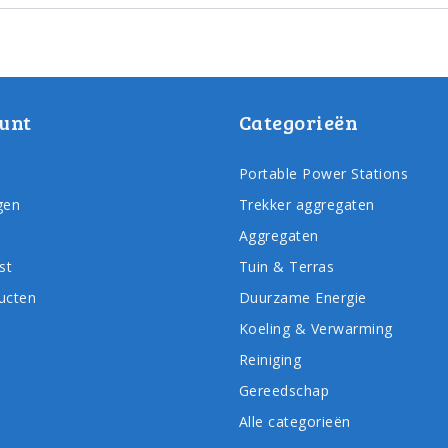
unt
Categorieën
Portable Power Stations
gen
Trekker aggregaten
Aggregaten
st
Tuin & Terras
ducten
Duurzame Energie
Koeling & Verwarming
Reiniging
Gereedschap
Alle categorieën