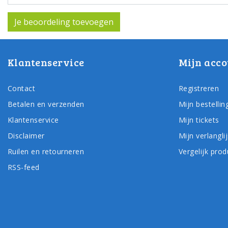
Je beoordeling toevoegen
Klantenservice
Mijn acco
Contact
Registreren
Betalen en verzenden
Mijn bestellin
Klantenservice
Mijn tickets
Disclaimer
Mijn verlanglij
Ruilen en retourneren
Vergelijk pro
RSS-feed