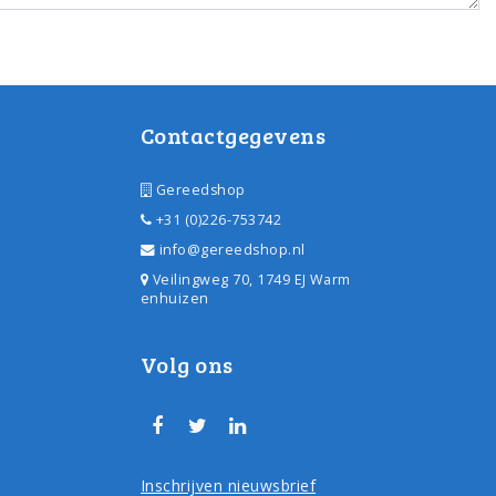
Contactgegevens
Gereedshop
+31 (0)226-753742
info@gereedshop.nl
Veilingweg 70, 1749 EJ Warm
enhuizen
Volg ons
Inschrijven nieuwsbrief