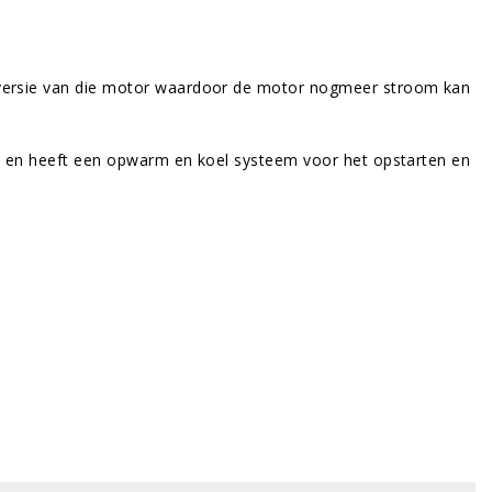
e versie van die motor waardoor de motor nogmeer stroom kan
ien en heeft een opwarm en koel systeem voor het opstarten en