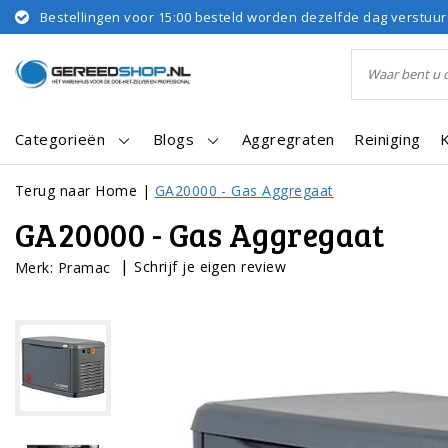
Bestellingen voor 15:00 besteld worden dezelfde dag verstuu
Categorieën
Blogs
Aggregraten
Reiniging
Terug naar Home
|
GA20000 - Gas Aggregaat
GA20000 - Gas Aggregaat
|
Schrijf je eigen review
Merk:
Pramac