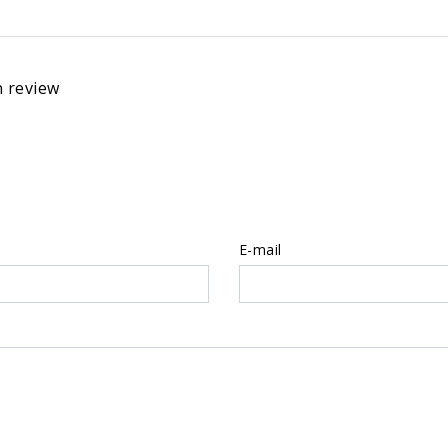
n review
E-mail