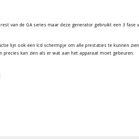
e rest van de GA series maar deze generator gebruikt een 3 fas
uctie lijn ook een lcd schermpje om alle prestaties te kunnen z
n precies kan zien als er wat aan het apparaat moet gebeuren.