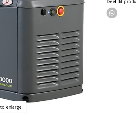
Deel dit prod
 to enlarge